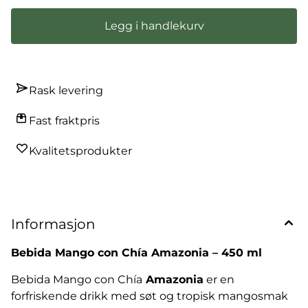
Legg i handlekurv
Rask levering
Fast fraktpris
Kvalitetsprodukter
Informasjon
Bebida Mango con Chía Amazonia – 450 ml
Bebida Mango con Chía
Amazonia
er en
forfriskende drikk med søt og tropisk mangosmak