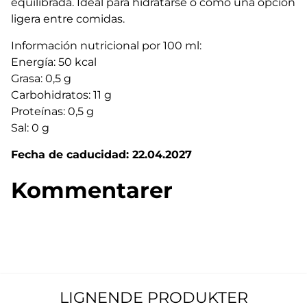
equilibrada. Ideal para hidratarse o como una opción
ligera entre comidas.
Información nutricional por 100 ml:
Energía: 50 kcal
Grasa: 0,5 g
Carbohidratos: 11 g
Proteínas: 0,5 g
Sal: 0 g
Fecha de caducidad: 22.04.2027
Kommentarer
LIGNENDE PRODUKTER