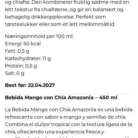
og chiafrø. Den kombinerer fruktig sødme med en
lett tekstur fra chiafrøene, og gir en balansert og
behagelig drikkeopplevelse. Perfekt som
tørsteslukker eller som et lett mellommåltid.
Næringsinnhold per 100 ml:
Energi: 50 kcal
Fett: 0,5 g
Karbohydrater: 11 g
Protein: 0,5 g
Salt: 0 g
Best før: 22.04.2027
Bebida Mango con Chía Amazonia – 450 ml
La Bebida Mango con Chía Amazonia
es una bebida
refrescante con sabor a mango y semillas de chía.
Combina el dulzor tropical con la textura ligera de la
chía, ofreciendo una experiencia fresca y