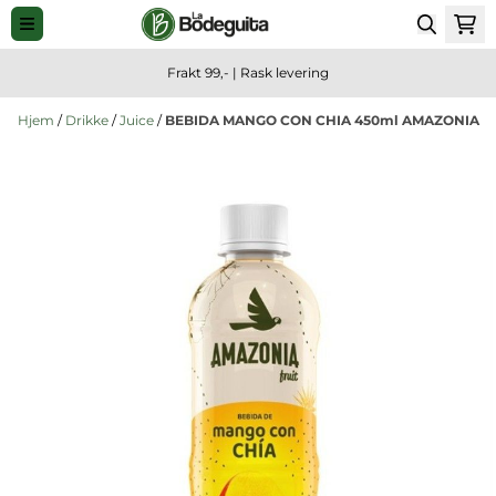
Hopp til innhold
Frakt 99,- | Rask levering
Hjem
/
Drikke
/
Juice
/
BEBIDA MANGO CON CHIA 450ml AMAZONIA