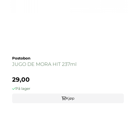
Postobon
JUGO DE MORA HIT 237ml
29,00
På lager
Kjøp