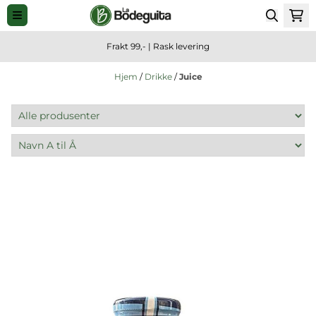
Hopp til innhold
Frakt 99,- | Rask levering
Hjem
/
Drikke
/
Juice