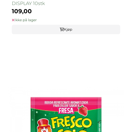
DISPLAY 10stk
109,00
Ikke på lager
Kjøp