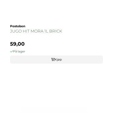
Postobon
JUGO HIT MORA 1L BRICK
59,00
På lager
Kjøp