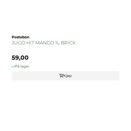
Postobon
JUGO HIT MANGO 1L BRICK
59,00
På lager
Kjøp