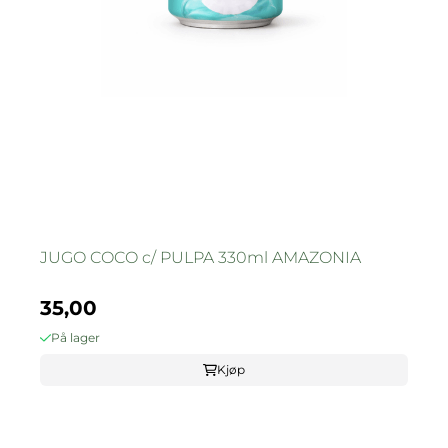
JUGO COCO c/ PULPA 330ml AMAZONIA
35,00
På lager
Kjøp