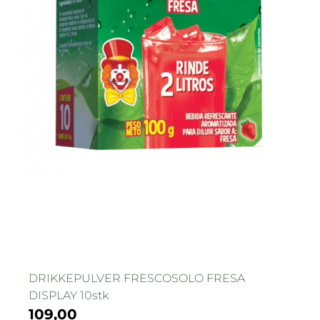
DRIKKEPULVER FRESCOSOLO FRESA
DISPLAY 10stk
109,00