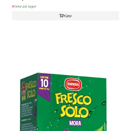
Ikke på lager
Kjøp