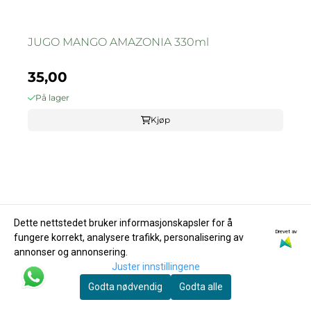
JUGO MANGO AMAZONIA 330ml
35,00
På lager
Kjøp
Dette nettstedet bruker informasjonskapsler for å
Drevet av
fungere korrekt, analysere trafikk, personalisering av
annonser og annonsering.
Juster innstillingene
Godta nødvendig
Godta alle