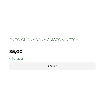
JUGO GUANÁBANA AMAZONIA 330ml
35,00
På lager
Kjøp