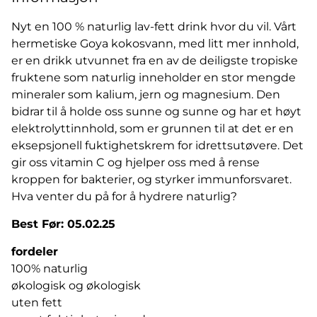
Nyt en 100 % naturlig lav-fett drink hvor du vil. Vårt
hermetiske Goya kokosvann, med litt mer innhold,
er en drikk utvunnet fra en av de deiligste tropiske
fruktene som naturlig inneholder en stor mengde
mineraler som kalium, jern og magnesium. Den
bidrar til å holde oss sunne og sunne og har et høyt
elektrolyttinnhold, som er grunnen til at det er en
eksepsjonell fuktighetskrem for idrettsutøvere. Det
gir oss vitamin C og hjelper oss med å rense
kroppen for bakterier, og styrker immunforsvaret.
Hva venter du på for å hydrere naturlig?
Best Før: 05.02.25
fordeler
100% naturlig
økologisk og økologisk
uten fett