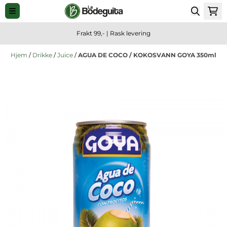
Hopp til innhold
Frakt 99,- | Rask levering
Hjem
/
Drikke
/
Juice
/
AGUA DE COCO / KOKOSVANN GOYA 350ml