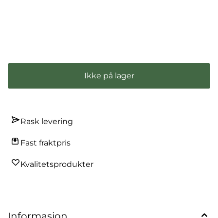
Få beskjed når varen er på lager
Ikke på lager
Rask levering
Fast fraktpris
Kvalitetsprodukter
Informasjon