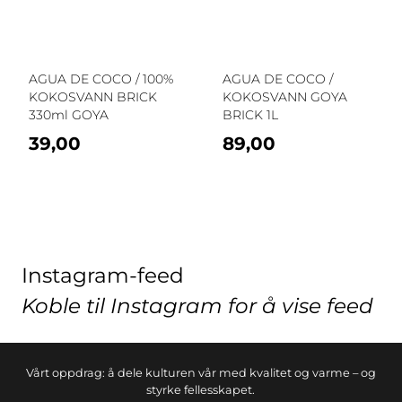
AGUA DE COCO / 100%
AGUA DE COCO /
KOKOSVANN BRICK
KOKOSVANN GOYA
330ml GOYA
BRICK 1L
39,00
89,00
Instagram-feed
Koble til Instagram for å vise feed
Vårt oppdrag: å dele kulturen vår med kvalitet og varme – og
styrke fellesskapet.