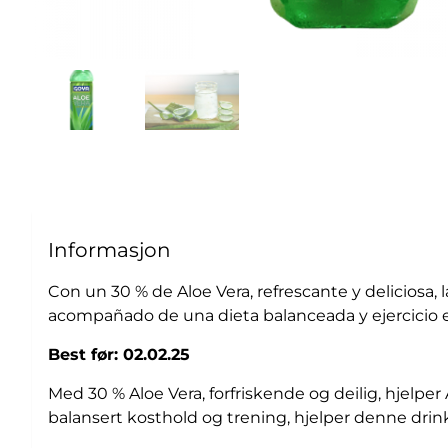
Informasjon
Con un 30 % de Aloe Vera, refrescante y deliciosa
acompañado de una dieta balanceada y ejercicio e
Best før: 02.02.25
Med 30 % Aloe Vera, forfriskende og deilig, hjelp
balansert kosthold og trening, hjelper denne drin