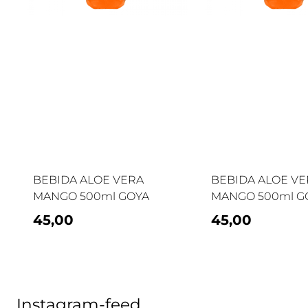
BEBIDA ALOE VERA
BEBIDA ALOE V
MANGO 500ml GOYA
MANGO 500ml G
45,00
45,00
Instagram-feed