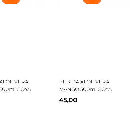
ALOE VERA
BEBIDA ALOE VERA
500ml GOYA
MANGO 500ml GOYA
45,00