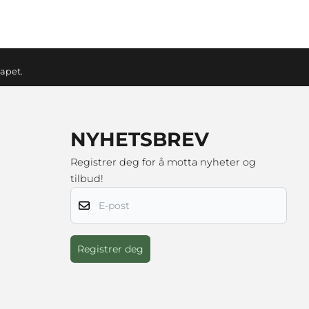
kapet.
NYHETSBREV
Registrer deg for å motta nyheter og
tilbud!
E-post
Registrer deg