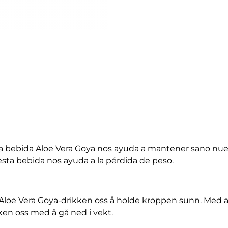
, la bebida Aloe Vera Goya nos ayuda a mantener sano nue
sta bebida nos ayuda a la pérdida de peso.
er Aloe Vera Goya-drikken oss å holde kroppen sunn. Med 
ken oss med å gå ned i vekt.