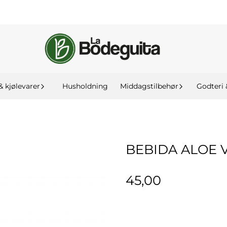
& kjølevarer
Husholdning
Middagstilbehør
Godteri 
BEBIDA ALOE 
45,00