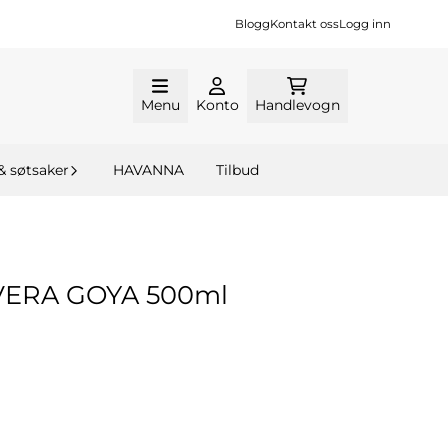
Blogg
Kontakt oss
Logg inn
Menu
Konto
Handlevogn
& søtsaker
HAVANNA
Tilbud
VERA GOYA 500ml