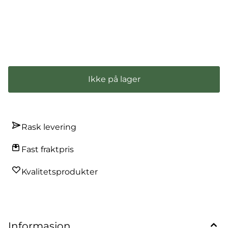
Få beskjed når varen er på lager
Ikke på lager
Rask levering
Fast fraktpris
Kvalitetsprodukter
Informasjon