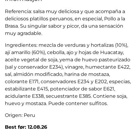
Referencia: salsa muy deliciosa y que acompaña a
deliciosos platillos peruanos, en especial, Pollo a la
Brasa. Su singular sabor y picor, da una sensación
muy agradable.
Ingredientes: mezcla de verduras y hortalizas (10%),
ají amarillo (60%), cebolla, ajo y hojas de Huacatay,
aceite vegetal de soja, yema de huevo pasteurizado
(sal y conservador E234), vinagre, humectante E422,
sal, almidón modificado, harina de mostaza,
colorante E171, conservadores E234 y E202, especias,
estabilizante E415, potenciador de sabor E621,
acidulante E338, secuestrante E385. Contiene soja,
huevo y mostaza. Puede contener sulfitos.
Origen: Peru
Best før: 12.08.26