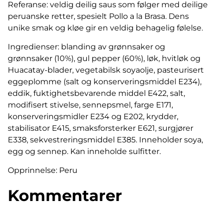
Referanse: veldig deilig saus som følger med deilige
peruanske retter, spesielt Pollo a la Brasa. Dens
unike smak og kløe gir en veldig behagelig følelse.
Ingredienser: blanding av grønnsaker og
grønnsaker (10%), gul pepper (60%), løk, hvitløk og
Huacatay-blader, vegetabilsk soyaolje, pasteurisert
eggeplomme (salt og konserveringsmiddel E234),
eddik, fuktighetsbevarende middel E422, salt,
modifisert stivelse, sennepsmel, farge E171,
konserveringsmidler E234 og E202, krydder,
stabilisator E415, smaksforsterker E621, surgjører
E338, sekvestreringsmiddel E385. Inneholder soya,
egg og sennep. Kan inneholde sulfitter.
Opprinnelse: Peru
Kommentarer