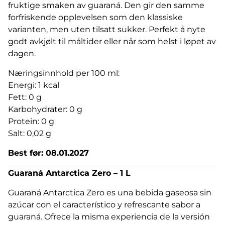
fruktige smaken av guaraná. Den gir den samme
forfriskende opplevelsen som den klassiske
varianten, men uten tilsatt sukker. Perfekt å nyte
godt avkjølt til måltider eller når som helst i løpet av
dagen.
Næringsinnhold per 100 ml:
Energi: 1 kcal
Fett: 0 g
Karbohydrater: 0 g
Protein: 0 g
Salt: 0,02 g
Best før: 08.01.2027
Guaraná Antarctica Zero – 1 L
Guaraná Antarctica Zero es una bebida gaseosa sin
azúcar con el característico y refrescante sabor a
guaraná. Ofrece la misma experiencia de la versión