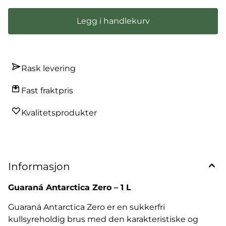
Legg i handlekurv
Rask levering
Fast fraktpris
Kvalitetsprodukter
Informasjon
Guaraná Antarctica Zero – 1 L
Guaraná Antarctica Zero er en sukkerfri
kullsyreholdig brus med den karakteristiske og