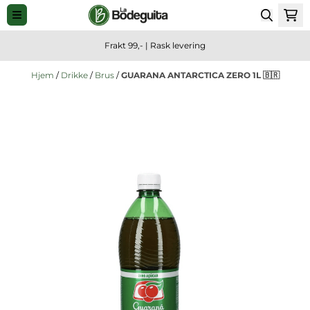
Hopp til innhold
Frakt 99,- | Rask levering
Hjem
/
Drikke
/
Brus
/
GUARANA ANTARCTICA ZERO 1L 🇧🇷