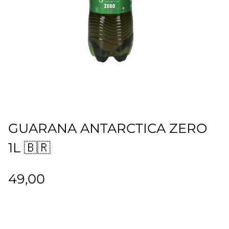
GUARANA ANTARCTICA ZERO
1L 🇧🇷
49,00