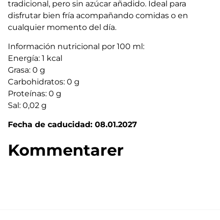
tradicional, pero sin azúcar añadido. Ideal para
disfrutar bien fría acompañando comidas o en
cualquier momento del día.
Información nutricional por 100 ml:
Energía: 1 kcal
Grasa: 0 g
Carbohidratos: 0 g
Proteínas: 0 g
Sal: 0,02 g
Fecha de caducidad: 08.01.2027
Kommentarer