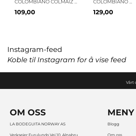
COLOMBIANO COLMAIZ ...
COLOMBIANO ...
109,00
129,00
Instagram-feed
Koble til Instagram for å vise feed
Vårt 
OM OSS
MENY
LA BODEGUITA NORWAY AS
Blogg
Verkseier Furulunds Vei 10. Alnabru
Om oss