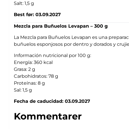
Salt: 1,5 g
Best før: 03.09.2027
Mezcla para Buñuelos Levapan – 300 g
La Mezcla para Buñuelos Levapan es una preparació
buñuelos esponjosos por dentro y dorados y crujie
Información nutricional por 100 g:
Energía: 360 kcal
Grasa: 2 g
Carbohidratos: 78 g
Proteínas: 8 g
Sal: 1,5 g
Fecha de caducidad: 03.09.2027
Kommentarer