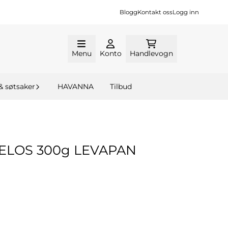
Blogg
Kontakt oss
Logg inn
Menu
Konto
Handlevogn
& søtsaker
HAVANNA
Tilbud
ELOS 300g LEVAPAN