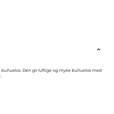
ke buñuelos. Den gir luftige og myke buñuelos med
.