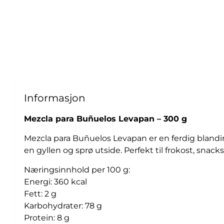
Informasjon
Mezcla para Buñuelos Levapan – 300 g
Mezcla para Buñuelos Levapan er en ferdig blandi
en gyllen og sprø utside. Perfekt til frokost, snacks
Næringsinnhold per 100 g:
Energi: 360 kcal
Fett: 2 g
Karbohydrater: 78 g
Protein: 8 g