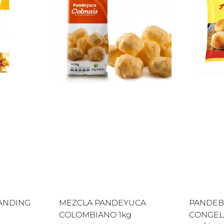
LANDING
MEZCLA PANDEYUCA
PANDE
COLOMBIANO 1kg
CONGEL