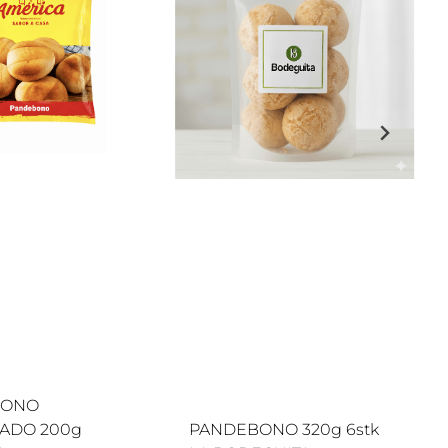
BONO
ADO 200g
PANDEBONO 320g 6stk