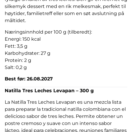
silkemyk dessert med en rik melkesmak, perfekt til
høytider, familietreff eller som en søt avslutning på
måltidet.
Næringsinnhold per 100 g (tilberedt):
Energi: 150 kcal
Fett: 3,5 g
Karbohydrater: 27 g
Protein: 2 g
Salt: 0,2 g
Best før: 26.08.2027
Natilla Tres Leches Levapan – 300 g
La Natilla Tres Leches Levapan es una mezcla lista
para preparar la tradicional natilla colombiana con el
delicioso sabor de tres leches. Permite obtener un
postre cremoso y suave con un intenso sabor
lácteo, ideal para celebraciones, reuniones familiares