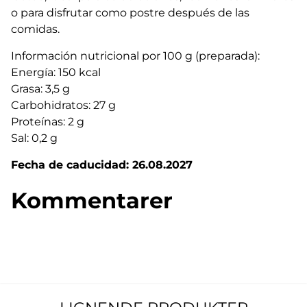
o para disfrutar como postre después de las
comidas.
Información nutricional por 100 g (preparada):
Energía: 150 kcal
Grasa: 3,5 g
Carbohidratos: 27 g
Proteínas: 2 g
Sal: 0,2 g
Fecha de caducidad: 26.08.2027
Kommentarer