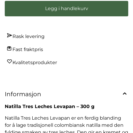
Legg i handlekurv
Rask levering
Fast fraktpris
Kvalitetsprodukter
Informasjon
Natilla Tres Leches Levapan – 300 g
Natilla Tres Leches Levapan er en ferdig blanding
for å lage tradisjonell colombiansk natilla med den
fyldige smaken av tres leches. Den gir en kremet og