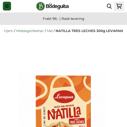
Hopp til innhold
Frakt 99,- | Rask levering
Hjem
/
Middagstilbehør
/
Mel
/
NATILLA TRES LECHES 300g LEVAPAN