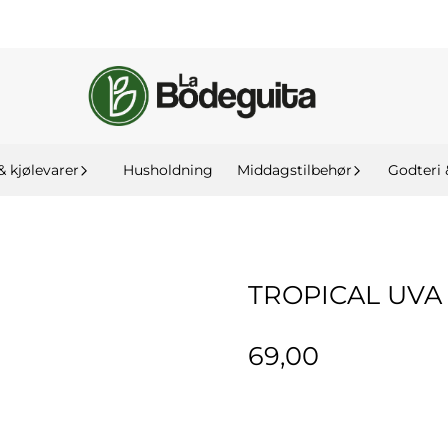
& kjølevarer
Husholdning
Middagstilbehør
Godteri 
TROPICAL UVA 
69,00