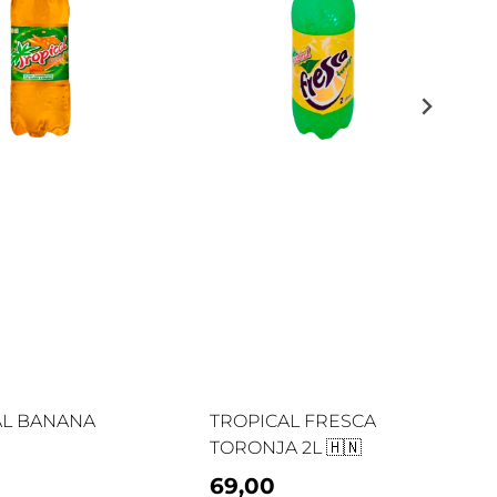
AL BANANA
TROPICAL FRESCA
TORONJA 2L 🇭🇳
69,00