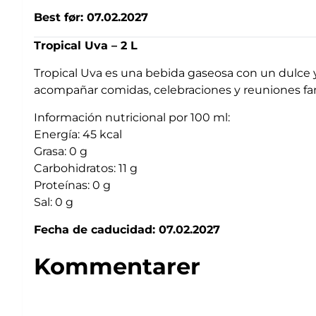
Best før: 07.02.2027
Tropical Uva – 2 L
Tropical Uva es una bebida gaseosa con un dulce y 
acompañar comidas, celebraciones y reuniones fam
Información nutricional por 100 ml:
Energía: 45 kcal
Grasa: 0 g
Carbohidratos: 11 g
Proteínas: 0 g
Sal: 0 g
Fecha de caducidad: 07.02.2027
Kommentarer