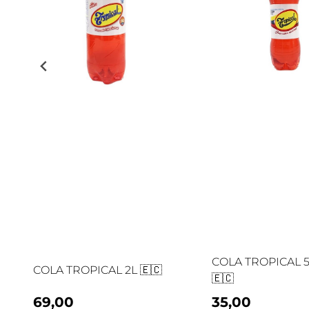
COLA TROPICAL 
COLA TROPICAL 2L 🇪🇨
🇪🇨
69,00
35,00