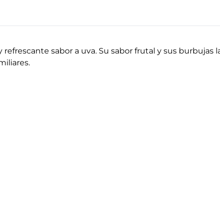
refrescante sabor a uva. Su sabor frutal y sus burbujas 
iliares.