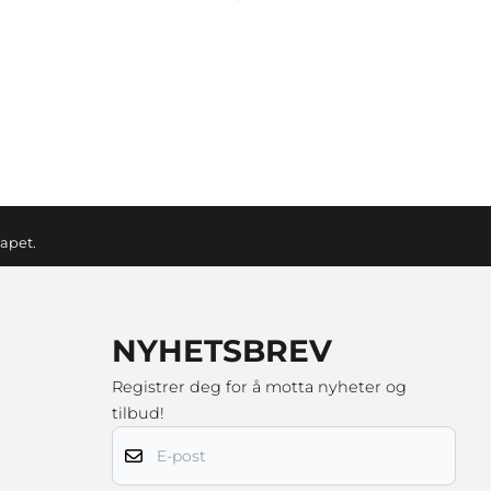
kapet.
NYHETSBREV
Registrer deg for å motta nyheter og
tilbud!
E-post