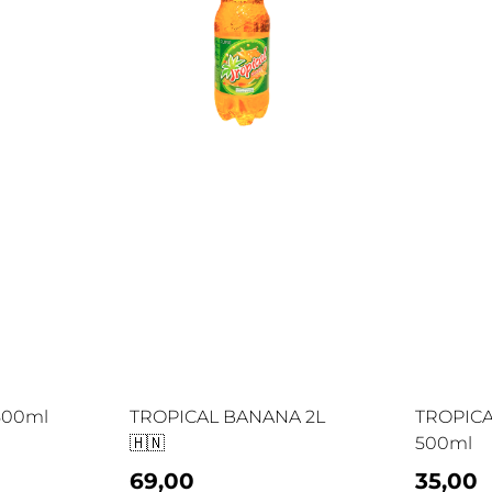
500ml
TROPICAL BANANA 2L
TROPIC
🇭🇳
500ml
69,00
35,00